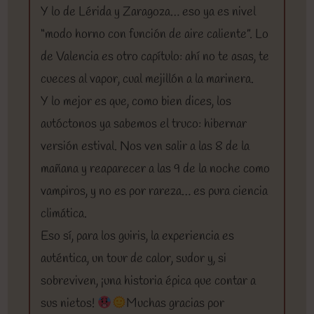
Y lo de Lérida y Zaragoza… eso ya es nivel
“modo horno con función de aire caliente”. Lo
de Valencia es otro capítulo: ahí no te asas, te
cueces al vapor, cual mejillón a la marinera.
Y lo mejor es que, como bien dices, los
autóctonos ya sabemos el truco: hibernar
versión estival. Nos ven salir a las 8 de la
mañana y reaparecer a las 9 de la noche como
vampiros, y no es por rareza… es pura ciencia
climática.
Eso sí, para los guiris, la experiencia es
auténtica, un tour de calor, sudor y, si
sobreviven, ¡una historia épica que contar a
sus nietos!
Muchas gracias por