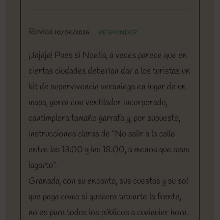
Rovica
10/08/2025
RESPONDER
¡Jajaja! Pues sí Noelia, a veces parece que en
ciertas ciudades deberían dar a los turistas un
kit de supervivencia veraniega en lugar de un
mapa, gorra con ventilador incorporado,
cantimplora tamaño garrafa y, por supuesto,
instrucciones claras de “No salir a la calle
entre las 13:00 y las 18:00, a menos que seas
lagarto”.
Granada, con su encanto, sus cuestas y su sol
que pega como si quisiera tatuarte la frente,
no es para todos los públicos a cualquier hora.