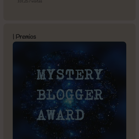
331.257 visitas
| Premios