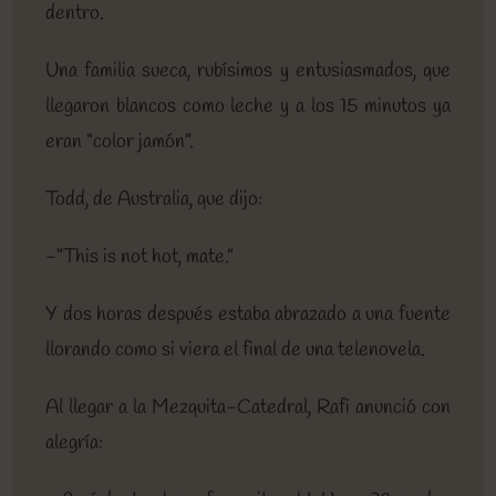
dentro.
Una familia sueca, rubísimos y entusiasmados, que
llegaron blancos como leche y a los 15 minutos ya
eran “color jamón”.
Todd, de Australia, que dijo:
-“This is not hot, mate.”
Y dos horas después estaba abrazado a una fuente
llorando como si viera el final de una telenovela.
Al llegar a la Mezquita-Catedral, Rafi anunció con
alegría: