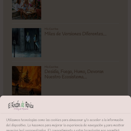
Utilizamos tecnologías como las cookies para almacenar y/o acceder a la información
del dispositivo. Lo hacemos para mejorar la experiencia de navegación y para mostrar
anuncios (no) personalizados. El consentimiento a estas tecnologías nos permitirá