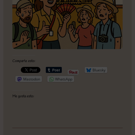
Comparte esto:
Bluesky
Mastodon
WhatsApp
Me gusta esto: