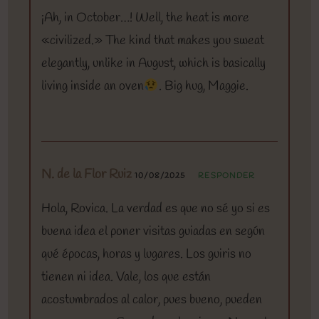
¡Ah, in October…! Well, the heat is more
«civilized.» The kind that makes you sweat
elegantly, unlike in August, which is basically
living inside an oven
. Big hug, Maggie.
N. de la Flor Ruiz
10/08/2025
RESPONDER
Hola, Rovica. La verdad es que no sé yo si es
buena idea el poner visitas guiadas en según
qué épocas, horas y lugares. Los guiris no
tienen ni idea. Vale, los que están
acostumbrados al calor, pues bueno, pueden