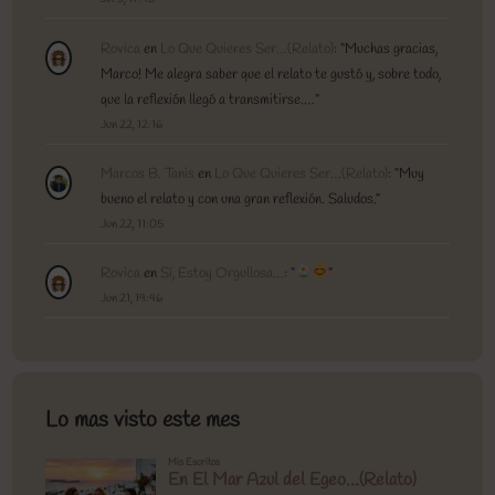
Rovica
en
Lo Que Quieres Ser…(Relato)
: “
Muchas gracias,
Marco! Me alegra saber que el relato te gustó y, sobre todo,
que la reflexión llegó a transmitirse.…
”
Jun 22, 12:16
Marcos B. Tanis
en
Lo Que Quieres Ser…(Relato)
: “
Muy
bueno el relato y con una gran reflexión. Saludos.
”
Jun 22, 11:05
Rovica
en
Sí, Estoy Orgullosa…
: “
”
Jun 21, 19:46
Lo mas visto este mes