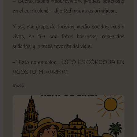
– Bueno, habéis «sobrevivío». ¡Podéis ponéroslo
en el currículum! – dijo Rafi mientras brindaban.
Y así, ese grupo de turistas, medio cocidos, medio
vivos, se fue con fotos borrosas, recuerdos
sudados, y la frase favorita del viaje:
-“¡Esto no es calor… ESTO ES CÓRDOBA EN
AGOSTO, MI «ARMA”!
Rovica.