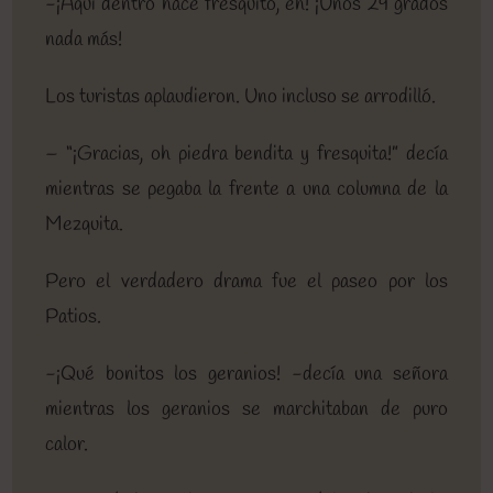
-¡Aquí dentro hace fresquito, eh! ¡Unos 29 grados
nada más!
Los turistas aplaudieron. Uno incluso se arrodilló.
– “¡Gracias, oh piedra bendita y fresquita!” decía
mientras se pegaba la frente a una columna de la
Mezquita.
Pero el verdadero drama fue el paseo por los
Patios.
-¡Qué bonitos los geranios! -decía una señora
mientras los geranios se marchitaban de puro
calor.