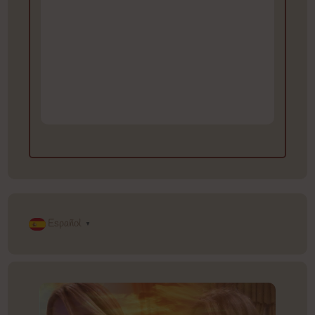
Español
▼