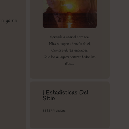
que ya no
Aprende a usar el corazón,
Mira siempre a través de el,
Comprenderás entonces
Que los milagros ocurren todos los
días…
| Estadísticas Del
Sitio
331.394 visitas