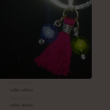
Collar Hippie DIY
Collar Etnico DIY