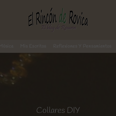
Música
Mis Escritos
Reflexiones Y Pensamientos
Collares DIY