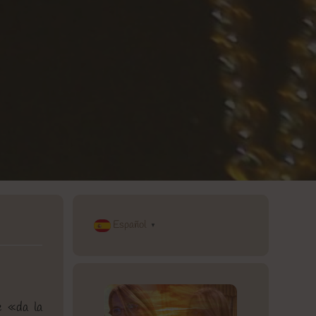
Español
▼
 «da la