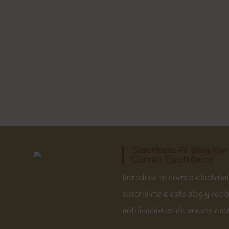
Suscríbete Al Blog Por
Correo Electrónico
Introduce tu correo electrón
suscribirte a este blog y recib
notificaciones de nuevas ent