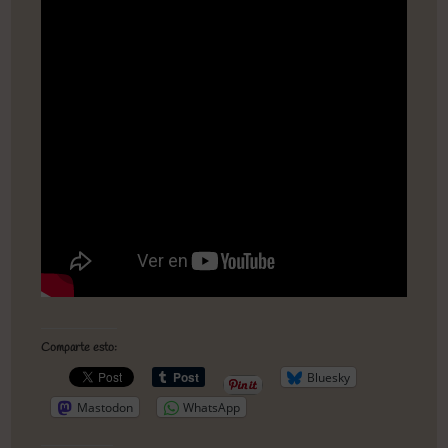
Comparte esto:
Bluesky
Mastodon
WhatsApp