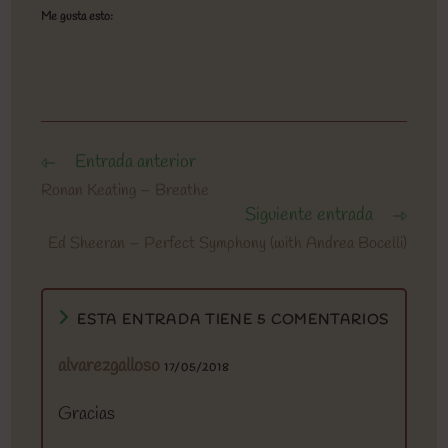
Me gusta esto:
Entrada anterior
Leer
más
Ronan Keating – Breathe
artículos
Siguiente entrada
Ed Sheeran – Perfect Symphony (with Andrea Bocelli)
ESTA ENTRADA TIENE 5 COMENTARIOS
alvarezgalloso
17/05/2018
Gracias