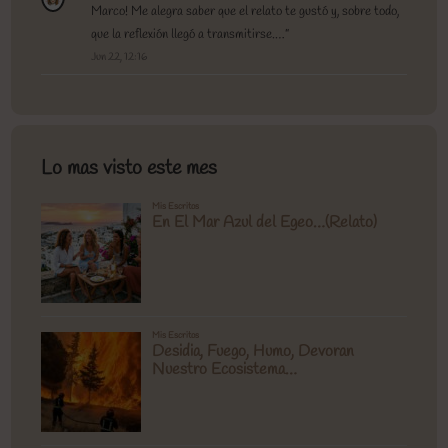
Marco! Me alegra saber que el relato te gustó y, sobre todo,
que la reflexión llegó a transmitirse.…
”
Jun 22, 12:16
Lo mas visto este mes