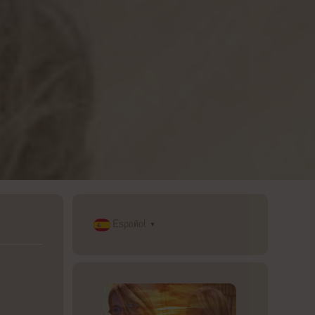
Español
▼