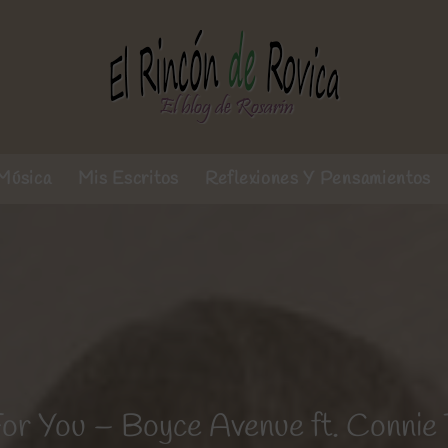
Música
Mis Escritos
Reflexiones Y Pensamientos
 For You – Boyce Avenue ft. Connie 