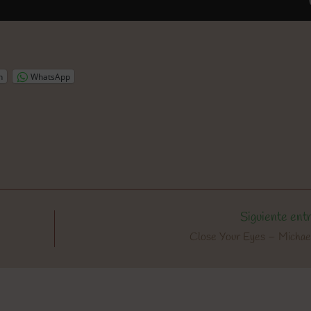
n
WhatsApp
Siguiente ent
Close Your Eyes – Michae