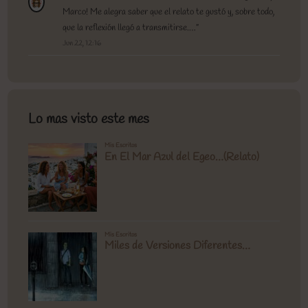
Marco! Me alegra saber que el relato te gustó y, sobre todo,
que la reflexión llegó a transmitirse.…
”
Jun 22, 12:16
Lo mas visto este mes