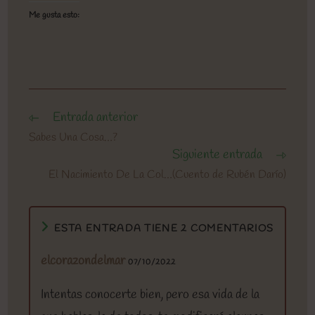
Me gusta esto:
Entrada anterior
Leer
más
Sabes Una Cosa…?
artículos
Siguiente entrada
El Nacimiento De La Col…(Cuento de Rubén Darío)
ESTA ENTRADA TIENE 2 COMENTARIOS
elcorazondelmar
07/10/2022
Intentas conocerte bien, pero esa vida de la