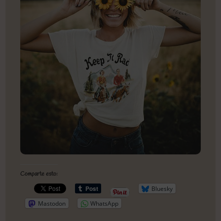
Comparte esto:
Bluesky
Mastodon
WhatsApp