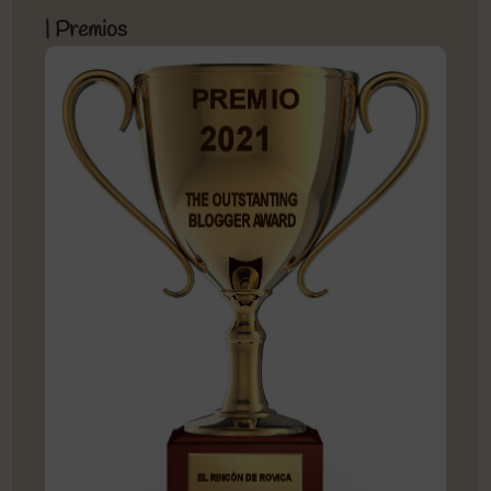
| Premios