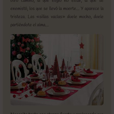
otro camino, la que eligió no estar, la que se
enemistó, los que se llevó la muerte… Y aparece la
tristeza. Las «sillas vacías» duele mucho, duele
partiéndote el alma…