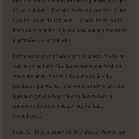
Necesito tanto ese abrazo fuerte y prolongado que
no va a llegar… Extraño tanto su sonrisa…Y los
ojos se llenan de lágrimas… Duele tanto, tanto…
Pero es la realidad. Y la realidad hay que aceptarla
y aprender a vivir con ello…
Entonces suspiro hondo y giro la cabeza. Y veo las
«sillas ocupadas». Son las personas que también
amo y me aman. Y sonrío.
Es parte de la vida:
pérdidas y ganancias… Así voy a brindar el 24, con
lágrimas contenidas por las «sillas vacías», y
sonriendo desde el alma por las «sillas…
ocupadas»…
Feliz. Si, feliz a pesar de la tristeza. Porque ser