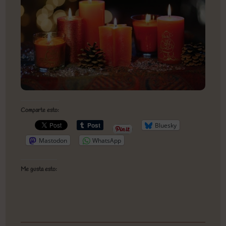
Comparte esto:
Bluesky
Mastodon
WhatsApp
Me gusta esto: