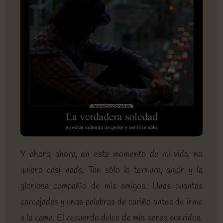
Y ahora, ahora, en este momento de mi vida, no
quiero casi nada. Tan sólo la ternura, amor y la
gloriosa compañía de mis amigos. Unas cuantas
carcajadas y unas palabras de cariño antes de irme
a la cama. El recuerdo dulce de mis seres queridos.