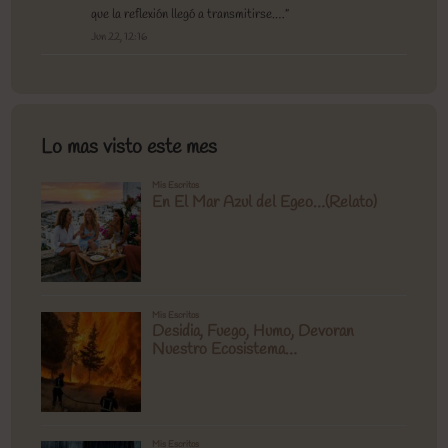
que la reflexión llegó a transmitirse.…
”
Jun 22, 12:16
Lo mas visto este mes