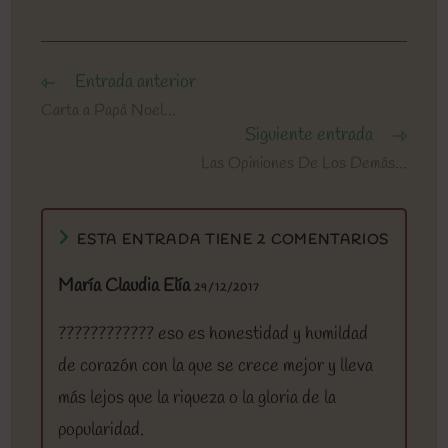
Entrada anterior
Leer
más
Carta a Papá Noel…
artículos
Siguiente entrada
Las Opiniones De Los Demás…
ESTA ENTRADA TIENE 2 COMENTARIOS
María Claudia Elía
29/12/2017
???????????? eso es honestidad y humildad
de corazón con la que se crece mejor y lleva
más lejos que la riqueza o la gloria de la
popularidad.