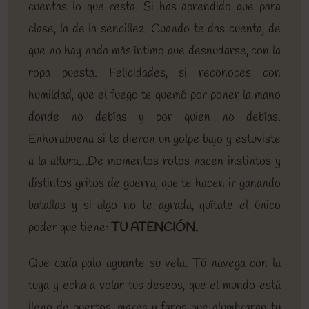
cuentas lo que resta. Si has aprendido que para
clase, la de la sencillez. Cuando te das cuenta, de
que no hay nada más íntimo que desnudarse, con la
ropa puesta. Felicidades, si reconoces con
humildad, que el fuego te quemó por poner la mano
donde no debías y por quien no debías.
Enhorabuena si te dieron un golpe bajo y estuviste
a la altura…De momentos rotos nacen instintos y
distintos gritos de guerra, que te hacen ir ganando
batallas y si algo no te agrada, quítate el único
poder que tiene:
TU ATENCIÓN.
Que cada palo aguante su vela. Tú navega con la
tuya y echa a volar tus deseos, que el mundo está
lleno de puertos, mares y faros que alumbraran tu