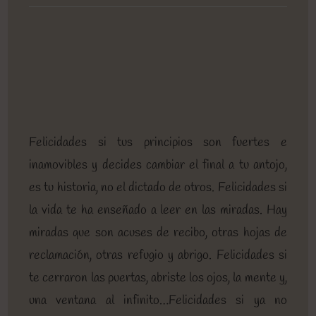
entrada:
entrada:
entrada:
lectura:
de
la
entrada:
Felicidades si tus principios son fuertes e
inamovibles y decides cambiar el final a tu antojo,
es tu historia, no el dictado de otros. Felicidades si
la vida te ha enseñado a leer en las miradas. Hay
miradas que son acuses de recibo, otras hojas de
reclamación, otras refugio y abrigo. Felicidades si
te cerraron las puertas, abriste los ojos, la mente y,
una ventana al infinito…Felicidades si ya no