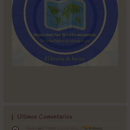
Ultimos Comentarios
Rovica
en
El Mundo Lo Creo Dios…
: “
Bueno,