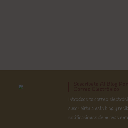
Suscríbete Al Blog Por
Correo Electrónico
Introduce tu correo electrón
suscribirte a este blog y recib
notificaciones de nuevas ent