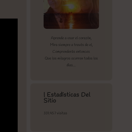
Aprende a usar el corazón,
Mira siempre a través de el,
Comprenderás entonces
Que los milagros ocurren todos los
días…
| Estadísticas Del
Sitio
331.457 visitas