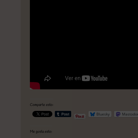
Comparte esto:
Bluesky
Mastodo
Me gusta esto: