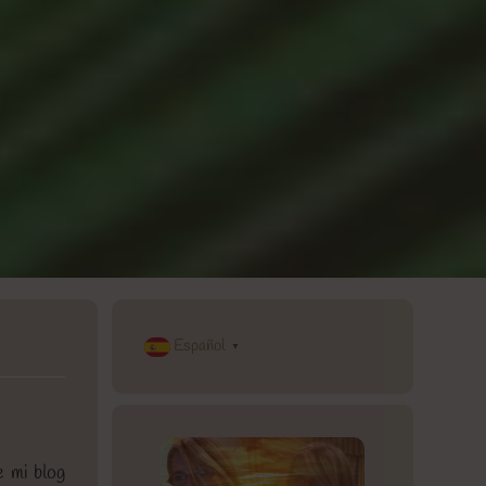
Español
▼
 mi blog