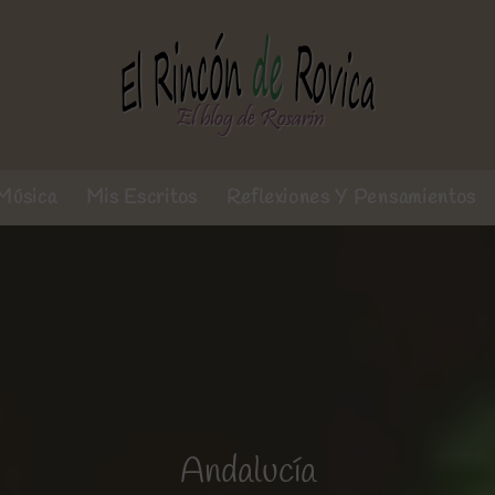
Música
Mis Escritos
Reflexiones Y Pensamientos
Andalucía