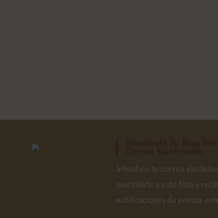
Suscríbete Al Blog Por
Correo Electrónico
Introduce tu correo electrón
suscribirte a este blog y recib
notificaciones de nuevas ent