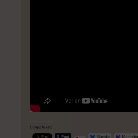
Comparte esto:
Bluesky
Mastodo