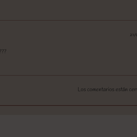
21/
???
Los comentarios están cer