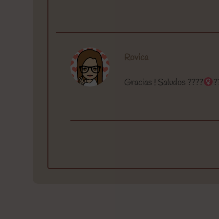
Rovica
Gracias ! Saludos ????‍
?