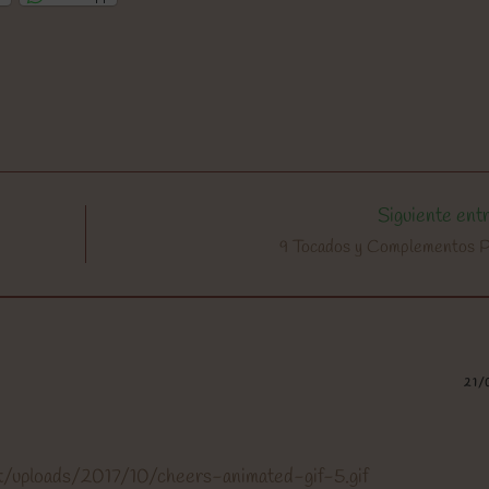
Siguiente ent
9 Tocados y Complementos 
21/
nt/uploads/2017/10/cheers-animated-gif-5.gif