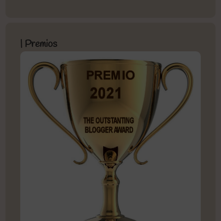
| Premios