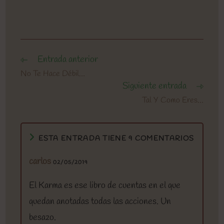
Entrada anterior
Leer
más
No Te Hace Débil…
artículos
Siguiente entrada
Tal Y Como Eres…
ESTA ENTRADA TIENE 9 COMENTARIOS
carlos
02/05/2019
El Karma es ese libro de cuentas en el que
quedan anotadas todas las acciones. Un
besazo.