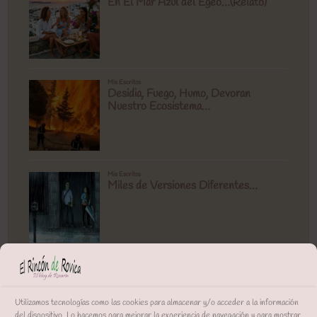
Utilizamos tecnologías como las cookies para almacenar y/o acceder a la información
del dispositivo. Lo hacemos para mejorar la experiencia de navegación y para mostrar