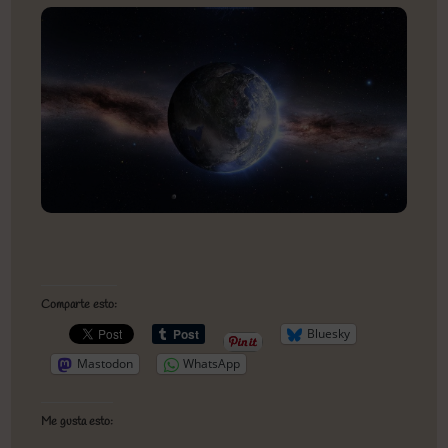
Comparte esto:
Bluesky
Mastodon
WhatsApp
Me gusta esto: