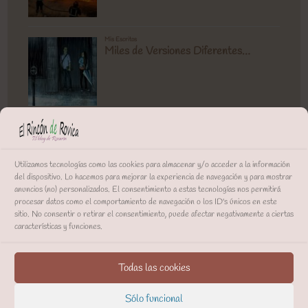
Utilizamos tecnologías como las cookies para almacenar y/o acceder a la información
del dispositivo. Lo hacemos para mejorar la experiencia de navegación y para mostrar
anuncios (no) personalizados. El consentimiento a estas tecnologías nos permitirá
procesar datos como el comportamiento de navegación o los ID's únicos en este
sitio. No consentir o retirar el consentimiento, puede afectar negativamente a ciertas
características y funciones.
Todas las cookies
Sólo funcional