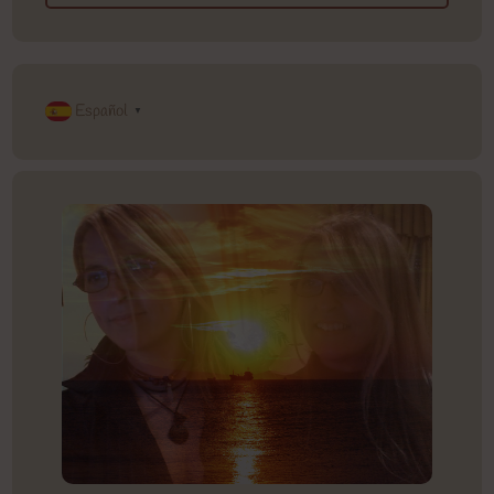
Español
▼