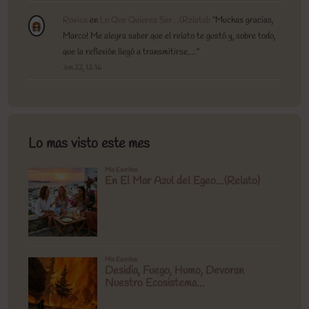
Rovica
en
Lo Que Quieres Ser…(Relato)
: “
Muchas gracias,
Marco! Me alegra saber que el relato te gustó y, sobre todo,
que la reflexión llegó a transmitirse.…
”
Jun 22, 12:16
Lo mas visto este mes