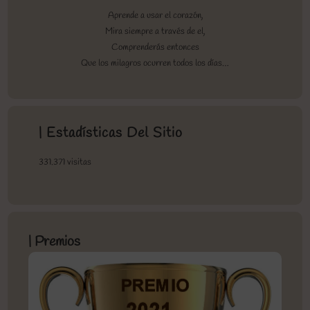
Aprende a usar el corazón,
Mira siempre a través de el,
Comprenderás entonces
Que los milagros ocurren todos los días…
| Estadísticas Del Sitio
331.371 visitas
| Premios