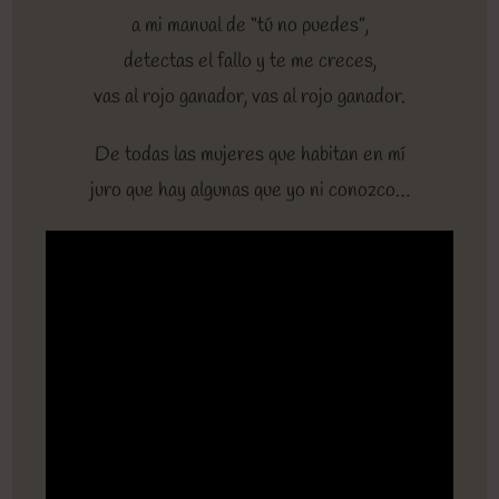
a mi manual de “tú no puedes”,
detectas el fallo y te me creces,
vas al rojo ganador, vas al rojo ganador.
De todas las mujeres que habitan en mí
juro que hay algunas que yo ni conozco…