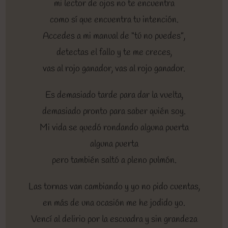
mi lector de ojos no te encuentra
como sí que encuentra tu intención.
Accedes a mi manual de “tú no puedes”,
detectas el fallo y te me creces,
vas al rojo ganador, vas al rojo ganador.
Es demasiado tarde para dar la vuelta,
demasiado pronto para saber quién soy.
Mi vida se quedó rondando alguna puerta
alguna puerta
pero también saltó a pleno pulmón.
Las tornas van cambiando y yo no pido cuentas,
en más de una ocasión me he jodido yo.
Vencí al delirio por la escuadra y sin grandeza