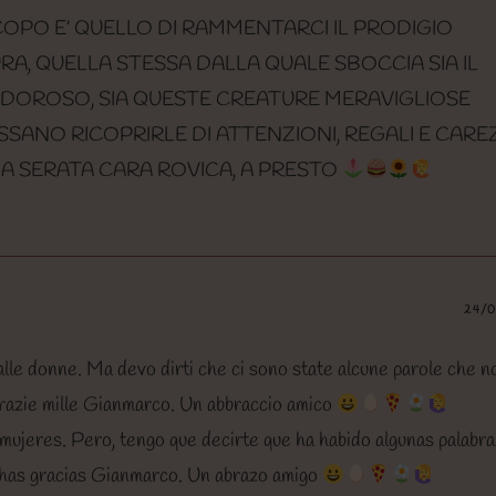
 SCOPO E’ QUELLO DI RAMMENTARCI IL PRODIGIO
A, QUELLA STESSA DALLA QUALE SBOCCIA SIA IL
ODOROSO, SIA QUESTE CREATURE MERAVIGLIOSE
SSANO RICOPRIRLE DI ATTENZIONI, REGALI E CAR
BUONA SERATA CARA ROVICA, A PRESTO
24/
alle donne. Ma devo dirti che ci sono state alcune parole che n
Grazie mille Gianmarco. Un abbraccio amico
 mujeres. Pero, tengo que decirte que ha habido algunas palabr
chas gracias Gianmarco. Un abrazo amigo