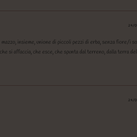
24/
o mazzo, insieme, unione di piccoli pezzi di erba, senza fiore/i s
 che si affaccia, che esce, che spunta dal terreno, dalla terra de
24/