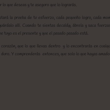
r lo que deseas y te aseguro que lo lograrás.
stará la prueba de tu esfuerzo, cada pequeño logro, cada mo
guárdalo allí. Cuando te sientas decaíd@, ábrela y saca fuerzas
e tuyo es el presente y que el pasado pasado está.
 corazón, que lo que llevas dentro y lo encontrarás en cualqu
ajo duro. Y comprenderás entonces, que solo lo que hayas amad