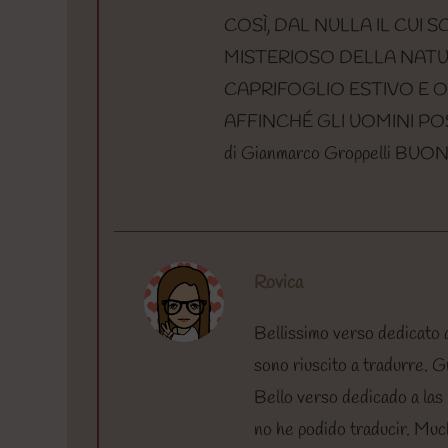
COSÌ, DAL NULLA IL CUI
MISTERIOSO DELLA NATUR
CAPRIFOGLIO ESTIVO E 
AFFINCHÉ GLI UOMINI PO
di Gianmarco Groppelli 
Rovica
Bellissimo verso dedicato 
sono riuscito a tradurre. 
Bello verso dedicado a las
no he podido traducir. Mu