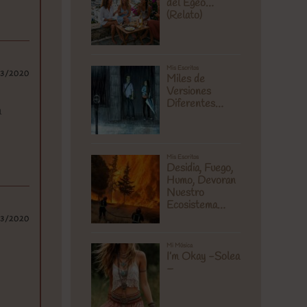
03/2020
a
03/2020