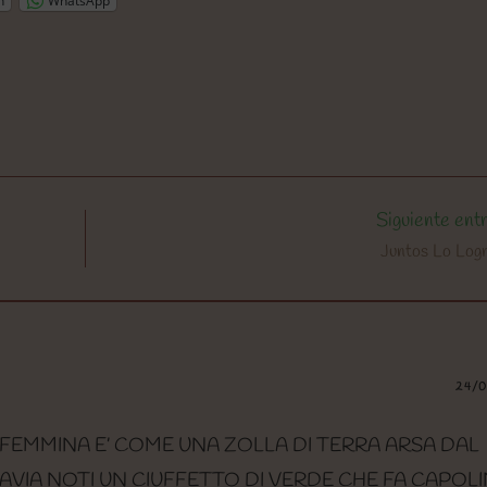
n
WhatsApp
Siguiente ent
Juntos Lo Lo
24/
FEMMINA E’ COME UNA ZOLLA DI TERRA ARSA DAL
VIA NOTI UN CIUFFETTO DI VERDE CHE FA CAPOLI