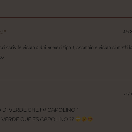
&J*
24/
eri scrivile vicino a dei numeri tipo 1. esempio è vicino ci metti l
to
24/
 DI VERDE CHE FA CAPOLINO *
 VERDE QUE ES CAPOLINO ??