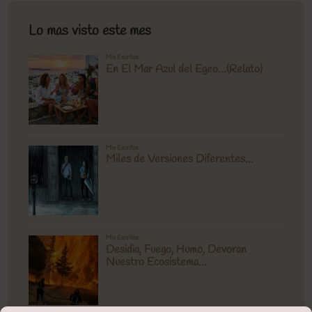
Lo mas visto este mes