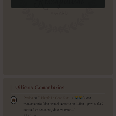
Ultimos Comentarios
Rovica
en
El Mundo Lo Creo Dios…
: “
Bueno,
técnicamente Dios creó el universo en 6 días… pero el día 7
se tomó un descanso, vio el volumen…
”
Jul 3, 21:14