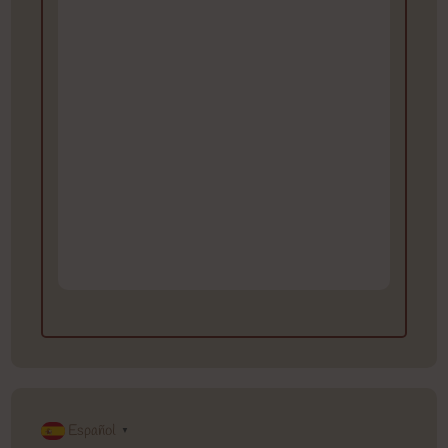
Español
▼