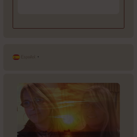
Español
▼