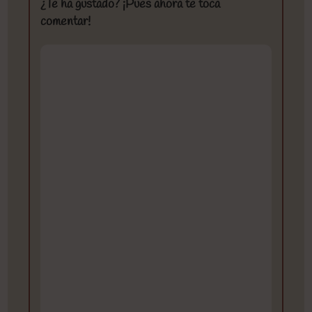
¿Te ha gustado? ¡Pues ahora te toca
comentar!