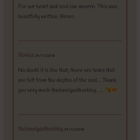
For our heart and soul can mourrn. This was
beautfully written. Bravo.
Rovica
29/11/2018
No doubt it is like that, there are tears that
are felt from the depths of the soul… Thank
you very much thelonelyauthorblog.
thelonelyauthorblog
29/11/2018