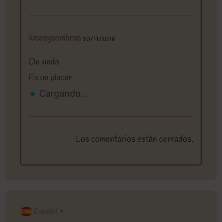
lucesysombras
30/11/2018
De nada
Es un placer
Cargando...
Los comentarios están cerrados.
Español
▼