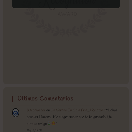
Ultimos Comentarios
Webmaster
en
Un Verano En Cala Fria…(Relato)
: “
Muchas
gracias Marcos,. Me alegro saber que te ha gustado. Un
abrazo amigo
”
Ago 7, 12:31