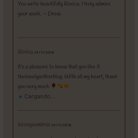
You write beautifully Rovica. I truly admire
your work. – Drew
Rovica
29/11/2018
It’s a pleasure to know that you like it
thelonelyauthorblog. With all my heart, thank
you very much
Cargando...
lucesysombras
29/11/2018