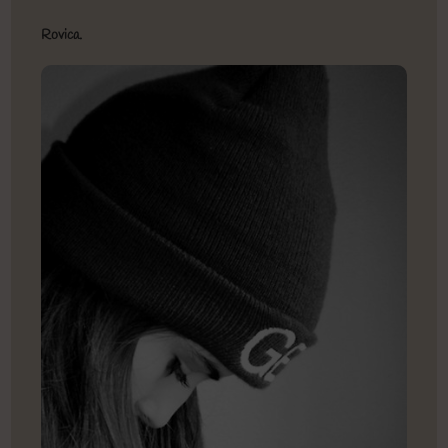
Rovica.