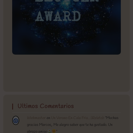
Ultimos Comentarios
Webmaster
en
Un Verano En Cala Fria…(Relato)
: “
Muchas
gracias Marcos,. Me alegro saber que te ha gustado. Un
abrazo amigo
”